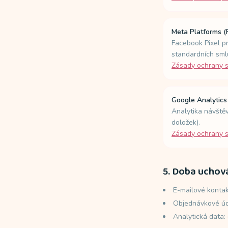
Meta Platforms (
Facebook Pixel pr
standardních sml
Zásady ochrany 
Google Analytics
Analytika návště
doložek).
Zásady ochrany 
5. Doba uchov
E-mailové kontak
Objednávkové úda
Analytická data: