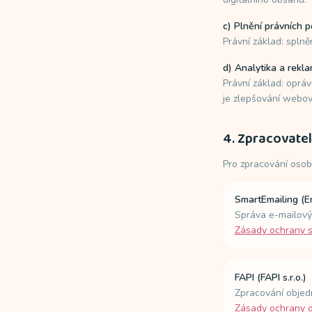
c) Plnění právních p
Právní základ: splně
d) Analytika a rekl
Právní základ: opráv
je zlepšování webov
4. Zpracovatel
Pro zpracování osob
SmartEmailing (E
Správa e-mailovýc
Zásady ochrany 
FAPI (FAPI s.r.o.)
Zpracování objedn
Zásady ochrany o