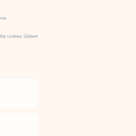
nce.
išty cookies. Účelem