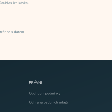
Souhlas lze kdykoli
stránce s datem
PRÁVNÍ
Obchodní podmínky
Ochrana osobních údajů