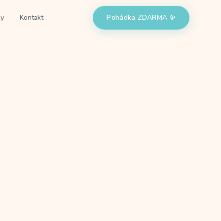
ky
Kontakt
Pohádka ZDARMA ✨