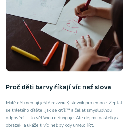
Proč děti barvy říkají víc než slova
Malé děti nemají ještě rozvinutý slovník pro emoce. Zeptat
se tříletého dítěte „jak se cítíš?" a čekat smysluplnou
odpověď — to většinou nefunguje. Ale dej mu pastelky a
obrázek, a ukáže ti víc, než by kdy umělo říct.