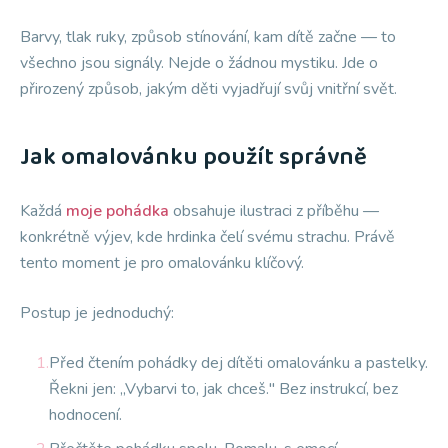
Barvy, tlak ruky, způsob stínování, kam dítě začne — to
všechno jsou signály. Nejde o žádnou mystiku. Jde o
přirozený způsob, jakým děti vyjadřují svůj vnitřní svět.
Jak omalovánku použít správně
Každá
moje pohádka
obsahuje ilustraci z příběhu —
konkrétně výjev, kde hrdinka čelí svému strachu. Právě
tento moment je pro omalovánku klíčový.
Postup je jednoduchý:
1.
Před čtením pohádky dej dítěti omalovánku a pastelky.
Řekni jen: „Vybarvi to, jak chceš." Bez instrukcí, bez
hodnocení.