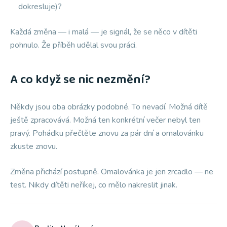
dokresluje)?
Každá změna — i malá — je signál, že se něco v dítěti
pohnulo. Že příběh udělal svou práci.
A co když se nic nezmění?
Někdy jsou oba obrázky podobné. To nevadí. Možná dítě
ještě zpracovává. Možná ten konkrétní večer nebyl ten
pravý. Pohádku přečtěte znovu za pár dní a omalovánku
zkuste znovu.
Změna přichází postupně. Omalovánka je jen zrcadlo — ne
test. Nikdy dítěti neříkej, co mělo nakreslit jinak.